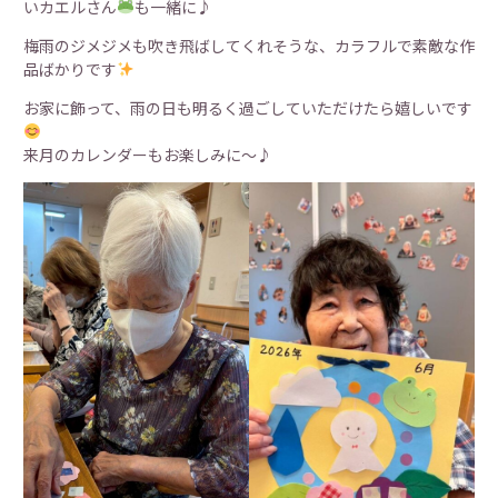
いカエルさん
も一緒に♪
梅雨のジメジメも吹き飛ばしてくれそうな、カラフルで素敵な作
品ばかりです
お家に飾って、雨の日も明るく過ごしていただけたら嬉しいです
来月のカレンダーもお楽しみに～♪