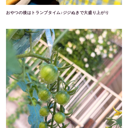
おやつの後はトランプタイム♪ジジぬきで大盛り上がり