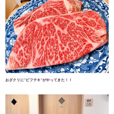
おざクリに”ビフテキ”がやってきた！！