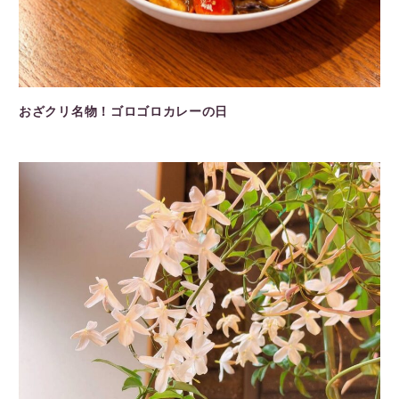
おざクリ名物！ゴロゴロカレーの日